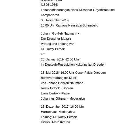
(1896-1966)
Lebenserinnerungen eines Dresdner Organisten und
Komponisten
30. November 2019
16.00 Uhr Rathaus Neusalza-Spremberg
Johann Gottlieb Naumann -
Der Dresdner Mozart
Vortrag und Lesung von
Dr. Romy Petrick
am
26. Januar 2019, 12.00 Uhr
im Deutsch-Russsichen Kulturinstitut Dresden
13. Mai 2018, 16.00 Uhr Cosel-Palais Dresden
Buchvorstellung mit Musik
von Johann Gottlieb Naumann
Romy Petrick - Sopran
Liana Bertók - Klavier
Johannes Gärtner - Moderation
16. Dezember 2017, 16.00 Uhr
Herrenhaus Niederjahna
Lesung: Dr. Romy Petrick
Klavier: Marc Kirsten