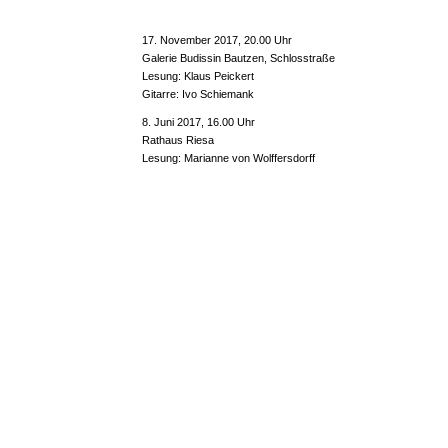
17. November 2017, 20.00 Uhr
Galerie Budissin Bautzen, Schlosstraße
Lesung: Klaus Peickert
Gitarre: Ivo Schiemank
8. Juni 2017, 16.00 Uhr
Rathaus Riesa
Lesung: Marianne von Wolffersdorff